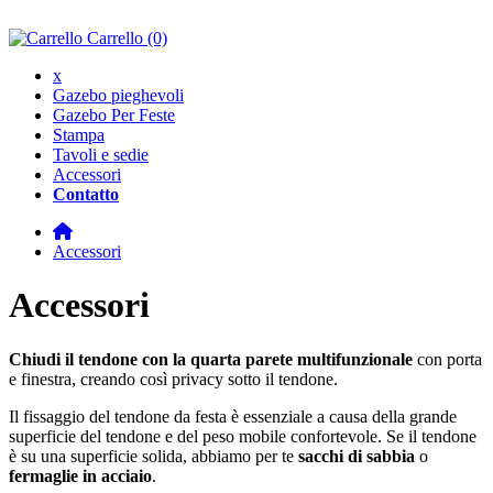
Carrello
(0)
x
Gazebo pieghevoli
Gazebo Per Feste
Stampa
Tavoli e sedie
Accessori
Contatto
Accessori
Accessori
Chiudi il tendone con la quarta parete multifunzionale
con porta
e finestra, creando così privacy sotto il tendone.
Il fissaggio del tendone da festa è essenziale a causa della grande
superficie del tendone e del peso mobile confortevole. Se il tendone
è su una superficie solida, abbiamo per te
sacchi di sabbia
o
fermaglie in acciaio
.