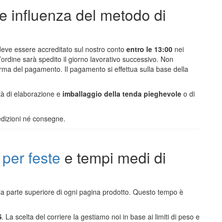
 e influenza del metodo di
 deve essere accreditato sul nostro conto
entro le 13:00
nei
l’ordine sarà spedito il giorno lavorativo successivo. Non
rma del pagamento. Il pagamento si effettua sulla base della
ità di elaborazione e
imballaggio della tenda pieghevole
o di
dizioni né consegne.
 per feste
e tempi medi di
la parte superiore di ogni pagina prodotto. Questo tempo è
S
. La scelta del corriere la gestiamo noi in base ai limiti di peso e