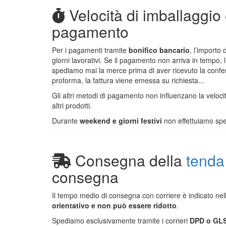
Velocità di imballaggio
pagamento
Per i pagamenti tramite
bonifico bancario
, l’importo
giorni lavorativi. Se il pagamento non arriva in tempo, 
spediamo mai la merce prima di aver ricevuto la confe
proforma, la fattura viene emessa su richiesta...
Gli altri metodi di pagamento non influenzano la veloc
altri prodotti.
Durante
weekend e giorni festivi
non effettuiamo spe
Consegna della
tenda
consegna
Il tempo medio di consegna con corriere è indicato nel
orientativo e non può essere ridotto
.
Spediamo esclusivamente tramite i corrieri
DPD o GL