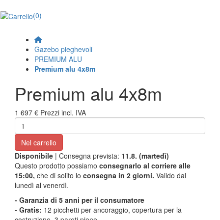
(0)
Gazebo pieghevoli
PREMIUM ALU
Premium alu 4x8m
Premium alu 4x8m
1 697 €
Prezzi incl. IVA
Nel carrello
Disponibile
| Consegna prevista:
11.8. (martedì)
Questo prodotto possiamo
consegnarlo al corriere alle
15:00,
che di solito lo
consegna in 2 giorni.
Valido dal
lunedì al venerdì.
- Garanzia di 5 anni per il consumatore
- Gratis:
12 picchetti per ancoraggio, copertura per la
costruzione, 3 pareti piene