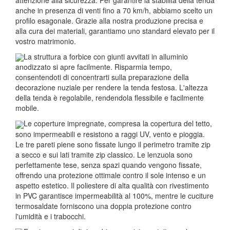
anche in presenza di venti fino a 70 km/h, abbiamo scelto un
profilo esagonale. Grazie alla nostra produzione precisa e
alla cura dei materiali, garantiamo uno standard elevato per il
vostro matrimonio.
La struttura a forbice con giunti avvitati in alluminio
anodizzato si apre facilmente. Risparmia tempo,
consentendoti di concentrarti sulla preparazione della
decorazione nuziale per rendere la tenda festosa. L'altezza
della tenda è regolabile, rendendola flessibile e facilmente
mobile.
Le coperture impregnate, compresa la copertura del tetto,
sono impermeabili e resistono a raggi UV, vento e pioggia.
Le tre pareti piene sono fissate lungo il perimetro tramite zip
a secco e sui lati tramite zip classico. Le lenzuola sono
perfettamente tese, senza spazi quando vengono fissate,
offrendo una protezione ottimale contro il sole intenso e un
aspetto estetico. Il poliestere di alta qualità con rivestimento
in PVC garantisce impermeabilità al 100%, mentre le cuciture
termosaldate forniscono una doppia protezione contro
l'umidità e i trabocchi.