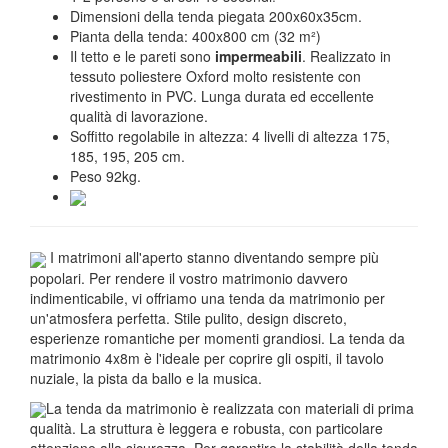
Dimensioni della tenda piegata 200x60x35cm.
Pianta della tenda: 400x800 cm (32 m²)
Il tetto e le pareti sono
impermeabili
. Realizzato in
tessuto poliestere Oxford molto resistente con
rivestimento in PVC. Lunga durata ed eccellente
qualità di lavorazione.
Soffitto regolabile in altezza: 4 livelli di altezza 175,
185, 195, 205 cm.
Peso 92kg.
I matrimoni all'aperto stanno diventando sempre più
popolari. Per rendere il vostro matrimonio davvero
indimenticabile, vi offriamo una tenda da matrimonio per
un'atmosfera perfetta. Stile pulito, design discreto,
esperienze romantiche per momenti grandiosi. La tenda da
matrimonio 4x8m è l'ideale per coprire gli ospiti, il tavolo
nuziale, la pista da ballo e la musica.
La tenda da matrimonio è realizzata con materiali di prima
qualità. La struttura è leggera e robusta, con particolare
attenzione alla sicurezza. Per garantire la stabilità della tenda