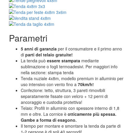
Parametri
5 anni di garanzia
per il consumatore e il primo anno
di
parti del telaio gratuite!
La tenda può
essere stampata
mediante
sublimazione o fogli termoadesivi. Per maggiori info
nella sezione: stampa tenda
Tenda nuziale 4x8m, modello premium in alluminio per
uso intensivo con vento fino a
70km/h!
Confezione: tetto, struttura, 3 pareti rimovibili
separatamente fissate con velcro + 12 perni di
ancoraggio e custodia protettiva!
Telaio: Profili in alluminio con spessore interno di 1,8
mm e oltre. La cornice è
otticamente più spessa.
Gambe a forma di esagono.
Il tempo per montare e smontare la tenda da parte di
1-2 persone è di soli 40 secondi!