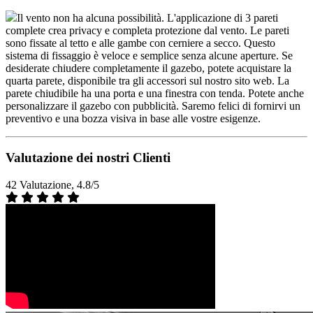
Il vento non ha alcuna possibilità. L'applicazione di 3 pareti
complete crea privacy e completa protezione dal vento. Le pareti
sono fissate al tetto e alle gambe con cerniere a secco. Questo
sistema di fissaggio è veloce e semplice senza alcune aperture. Se
desiderate chiudere completamente il gazebo, potete acquistare la
quarta parete, disponibile tra gli accessori sul nostro sito web. La
parete chiudibile ha una porta e una finestra con tenda. Potete anche
personalizzare il gazebo con pubblicità. Saremo felici di fornirvi un
preventivo e una bozza visiva in base alle vostre esigenze.
Valutazione dei nostri Clienti
42 Valutazione, 4.8/5