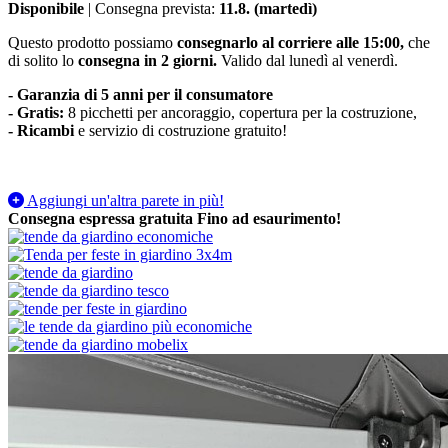
Disponibile
| Consegna prevista:
11.8. (martedì)
Questo prodotto possiamo
consegnarlo al corriere alle 15:00,
che
di solito lo
consegna in 2 giorni.
Valido dal lunedì al venerdì.
- Garanzia di 5 anni per il consumatore
- Gratis:
8 picchetti per ancoraggio, copertura per la costruzione,
-
Ricambi
e servizio di costruzione gratuito!
Aggiungi un'altra parete in più!
Consegna espressa gratuita
Fino ad esaurimento!