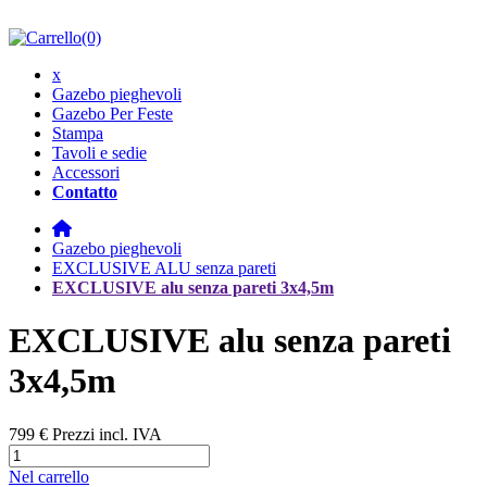
(0)
x
Gazebo pieghevoli
Gazebo Per Feste
Stampa
Tavoli e sedie
Accessori
Contatto
Gazebo pieghevoli
EXCLUSIVE ALU senza pareti
EXCLUSIVE alu senza pareti 3x4,5m
EXCLUSIVE alu senza pareti
3x4,5m
799 €
Prezzi incl. IVA
Nel carrello